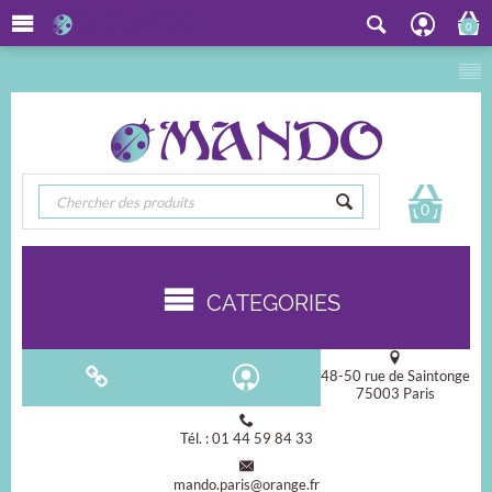
0
0
CATEGORIES
48-50 rue de Saintonge
75003 Paris
Tél. : 01 44 59 84 33
mando.paris@orange.fr