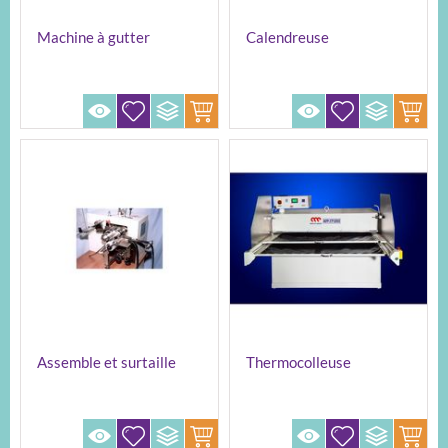
Machine à gutter
Calendreuse
MARTIN CONT45
Assemble et surtaille
Thermocolleuse
MARTIN GROUP MEPP
150