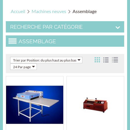
Accueil
Machines neuves
Assemblage
RECHERCHE PAR CATÉGORIE
ASSEMBLAGE
Trier par Position: du plus haut au plus bas
24 Par page