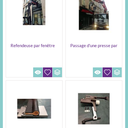
Refendeuse par fenêtre
Passage d'une presse par
étroite
fenêtre et dépose sur
[Nous contacter pour un
[Nous contacter pour un
socle de renfort
prix]
prix]