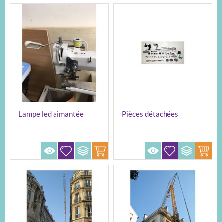
Lampe led aimantée
Pièces détachées
flexible