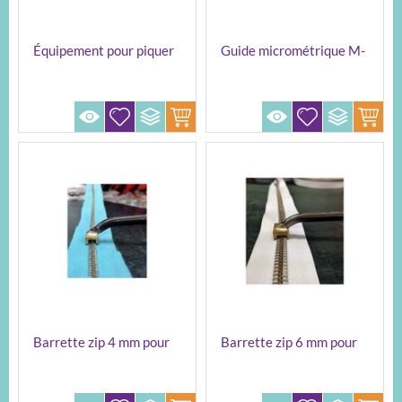
Équipement pour piquer
Guide micrométrique M-
très au bord les poignées
Type Adler 669 / 867
Barrette zip 4 mm pour
Barrette zip 6 mm pour
guide basculeur
guide basculeur