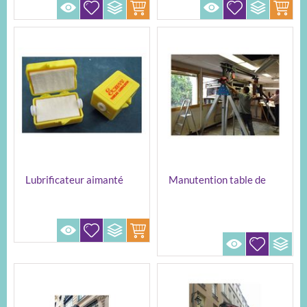
Lubrificateur aimanté
Manutention table de
coupe
[Nous contacter pour un
prix]