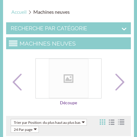
Accueil
Machines neuves
RECHERCHE PAR CATÉGORIE
MACHINES NEUVES
Découpe
Parage e
Trier par Position: du plus haut au plus bas
24 Par page