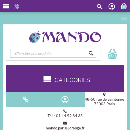
0
0
CATEGORIES
48-50 rue de Saintonge
75003 Paris
Tél. : 01 44 59 84 33
mando.paris@orange.fr