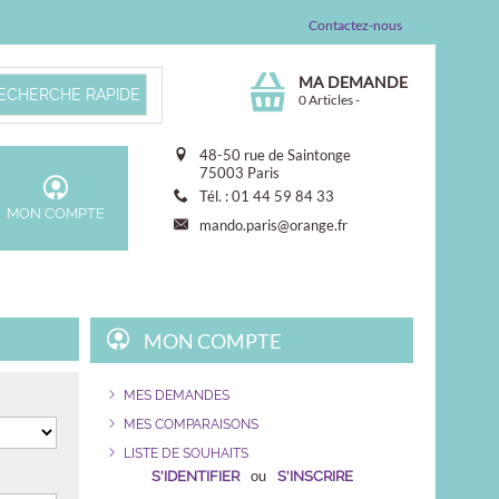
Contactez-nous
MA DEMANDE
0 Articles
-
48-50 rue de Saintonge
75003 Paris
Tél. : 01 44 59 84 33
MON COMPTE
mando.paris@orange.fr
MON COMPTE
MES DEMANDES
MES COMPARAISONS
LISTE DE SOUHAITS
ou
S'IDENTIFIER
S'INSCRIRE