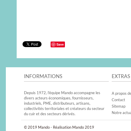
Save
INFORMATIONS
EXTRAS
Depuis 1972, l'équipe Mando accompagne les
A propos d
divers acteurs économiques, fournisseurs,
Contact
industriels, PME, distributeurs, artisans,
Sitemap
collectivités territoriales et créateurs du secteur
Notre actua
du cuir et des secteurs dérivés.
© 2019 Mando - Réalisation Mando 2019