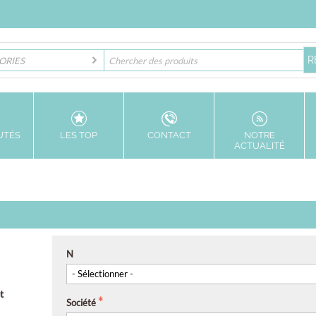
ORIES
UTÉS
LES TOP
CONTACT
NOTRE
ACTUALITÉ
N
t
Société