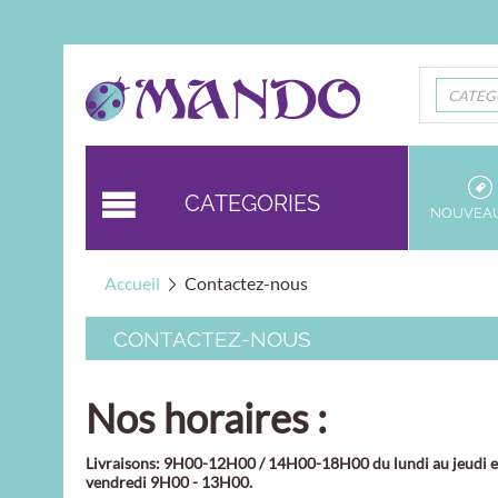
CATEG
CATEGORIES
NOUVEA
Accueil
Contactez-nous
CONTACTEZ-NOUS
Nos horaires :
Livraisons: 9H00-12H00 / 14H00-18H00 du lundi au jeudi e
vendredi 9H00 - 13H00.