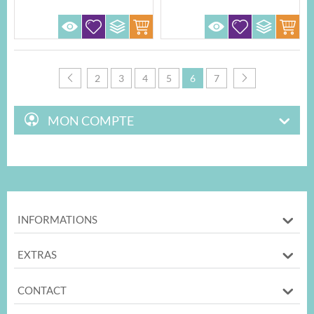
2
3
4
5
6
7
MON COMPTE
INFORMATIONS
EXTRAS
CONTACT