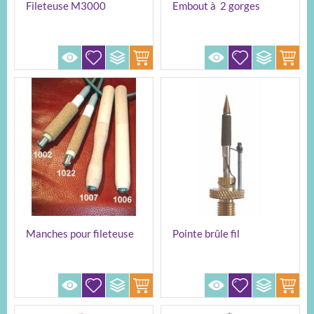
Fileteuse M3000
Embout à 2 gorges
REGAD
Manches pour fileteuse
Pointe brûle fil
REGAD