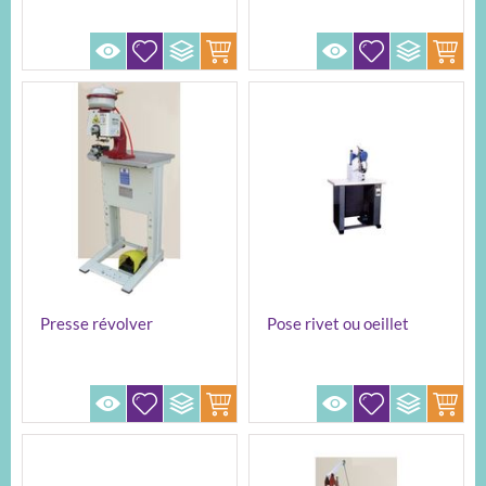
Presse révolver
Pose rivet ou oeillet
pneumatique
électrique