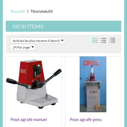
Accueil
Nouveauté
NEW ITEMS
Articles les plus récents d'abord
24 Par page
Pose agrafe manuel
Pose agrafe pneu