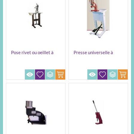
Pose rivet ou oeillet à
Presse universelle à
pédale
pédale