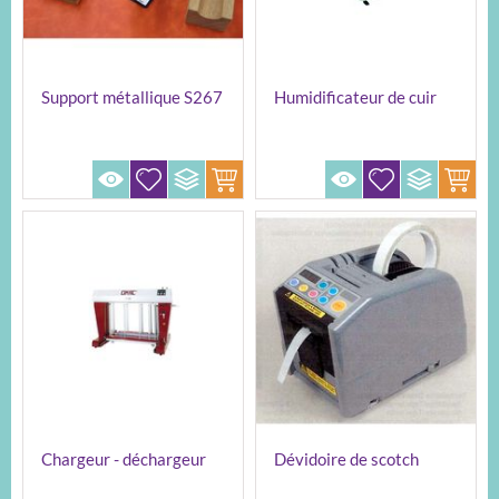
Support métallique S267
Humidificateur de cuir
Chargeur - déchargeur
Dévidoire de scotch
BIMA A900