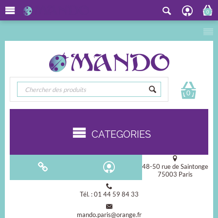
0
0
CATEGORIES
48-50 rue de Saintonge
75003 Paris
Tél. : 01 44 59 84 33
mando.paris@orange.fr