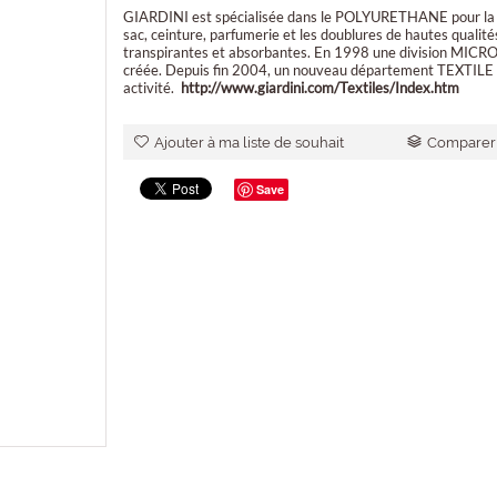
GIARDINI est spécialisée dans le POLYURETHANE pour la 
sac, ceinture, parfumerie et les doublures de hautes qualité
transpirantes et absorbantes. En 1998 une division MICR
créée. Depuis fin 2004, un nouveau département TEXTILE 
activité.
http://www.giardini.com/Textiles/Index.htm
Ajouter à ma liste de souhait
Comparer 
Save