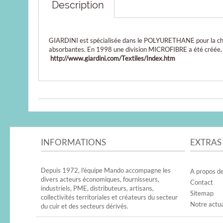
Description
GIARDINI est spécialisée dans le POLYURETHANE pour la chaus
absorbantes. En 1998 une division MICROFIBRE a été créée. 
http://www.giardini.com/Textiles/Index.htm
INFORMATIONS
EXTRAS
Depuis 1972, l'équipe Mando accompagne les
A propos d
divers acteurs économiques, fournisseurs,
Contact
industriels, PME, distributeurs, artisans,
Sitemap
collectivités territoriales et créateurs du secteur
Notre actua
du cuir et des secteurs dérivés.