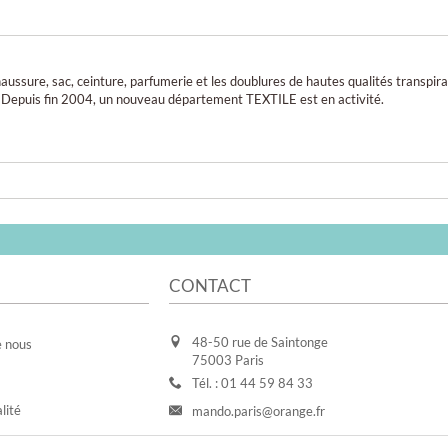
sure, sac, ceinture, parfumerie et les doublures de hautes qualités transpira
Depuis fin 2004, un nouveau département TEXTILE est en activité.
CONTACT
48-50 rue de Saintonge
e nous
75003 Paris
Tél. : 01 44 59 84 33
lité
mando.paris@orange.fr