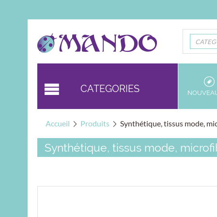
CATEG
CATEGORIES
NOUVEA
Accueil
Produits
Synthétique, tissus mode, mi
Synthétique, tissus mode, microfi