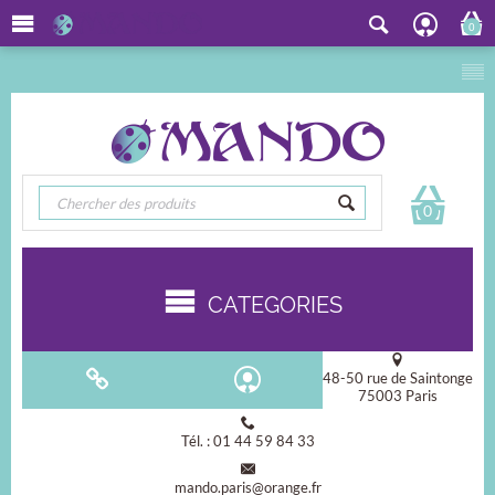
0
0
CATEGORIES
48-50 rue de Saintonge
75003 Paris
Tél. : 01 44 59 84 33
mando.paris@orange.fr