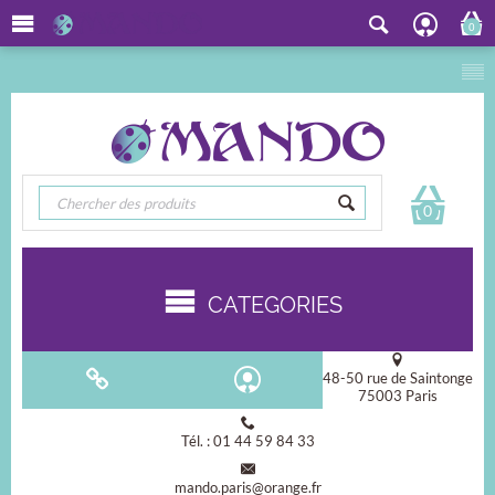
0
0
CATEGORIES
48-50 rue de Saintonge
75003 Paris
Tél. : 01 44 59 84 33
mando.paris@orange.fr