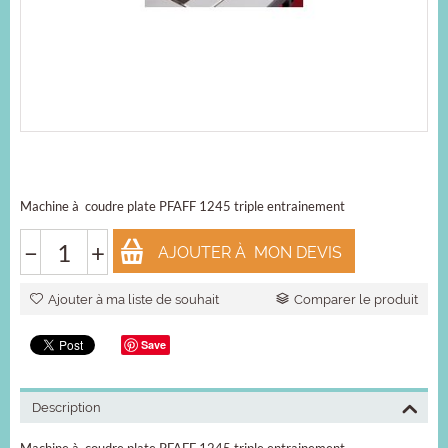
Machine à coudre plate PFAFF 1245 triple entrainement
−
+
AJOUTER À MON DEVIS
Ajouter à ma liste de souhait
Comparer le produit
Save
Description