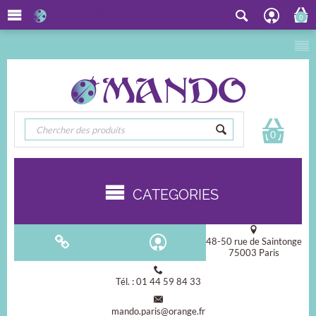
0
0
CATEGORIES
48-50 rue de Saintonge
75003 Paris
Tél. : 01 44 59 84 33
mando.paris@orange.fr