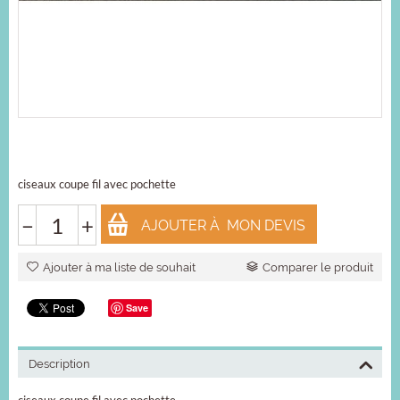
ciseaux coupe fil avec pochette
−
+
AJOUTER À MON DEVIS
Ajouter à ma liste de souhait
Comparer le produit
Save
Description