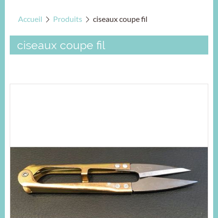
Accueil
Produits
ciseaux coupe fil
ciseaux coupe fil